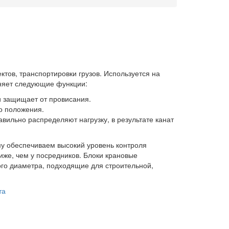
тов, транспортировки грузов. Используется на
лняет следующие функции:
 защищает от провисания.
о положения.
вильно распределяют нагрузку, в результате канат
у обеспечиваем высокий уровень контроля
же, чем у посредников. Блоки крановые
ого диаметра, подходящие для строительной,
та