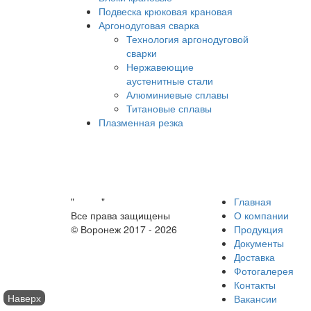
Подвеска крюковая крановая
Аргонодуговая сварка
Технология аргонодуговой
сварки
Нержавеющие
аустенитные стали
Алюминиевые сплавы
Титановые сплавы
Плазменная резка
"
Завод
"
Главная
Все права защищены
О компании
© Воронеж 2017 -
2026
Продукция
Документы
Доставка
Фотогалерея
Контакты
Наверх
Вакансии