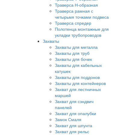
Траверса Н-образная
Траверса рамная с
четырьмя точками подвеса
Траверса спредер
Полотенца монтажные для
укладки трубопроводов
Захваты
Захваты для металла
Захваты для труб
Захваты для бочек
Захваты для кабельных
катушек
Захваты для поддонов
Захваты для контейнеров
Захват для лестничных
маршей
Захват для сэндвич
панелей
Захват для опалубки
Замок Смаля
Захват для шпунта
Захват для рельс