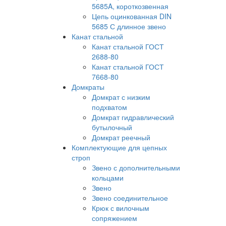
5685A, короткозвенная
Цепь оцинкованная DIN
5685 С длинное звено
Канат стальной
Канат стальной ГОСТ
2688-80
Канат стальной ГОСТ
7668-80
Домкраты
Домкрат с низким
подхватом
Домкрат гидравлический
бутылочный
Домкрат реечный
Комплектующие для цепных
строп
Звено с дополнительными
кольцами
Звено
Звено соединительное
Крюк с вилочным
сопряжением