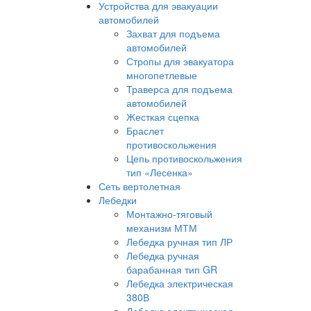
Устройства для эвакуации
автомобилей
Захват для подъема
автомобилей
Стропы для эвакуатора
многопетлевые
Траверса для подъема
автомобилей
Жесткая сцепка
Браслет
противоскольжения
Цепь противоскольжения
тип «Лесенка»
Сеть вертолетная
Лебедки
Монтажно-тяговый
механизм МТМ
Лебедка ручная тип ЛР
Лебедка ручная
барабанная тип GR
Лебедка электрическая
380В